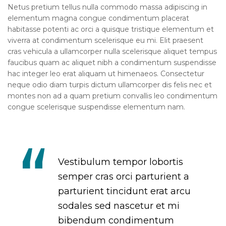
Netus pretium tellus nulla commodo massa adipiscing in
elementum magna congue condimentum placerat
habitasse potenti ac orci a quisque tristique elementum et
viverra at condimentum scelerisque eu mi. Elit praesent
cras vehicula a ullamcorper nulla scelerisque aliquet tempus
faucibus quam ac aliquet nibh a condimentum suspendisse
hac integer leo erat aliquam ut himenaeos. Consectetur
neque odio diam turpis dictum ullamcorper dis felis nec et
montes non ad a quam pretium convallis leo condimentum
congue scelerisque suspendisse elementum nam.
Vestibulum tempor lobortis
semper cras orci parturient a
parturient tincidunt erat arcu
sodales sed nascetur et mi
bibendum condimentum