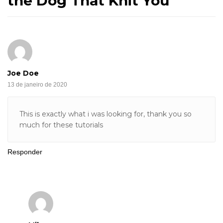
the Dog That Knit You
”
Joe Doe
13 de janeiro de 2020
This is exactly what i was looking for, thank you so
much for these tutorials
Responder