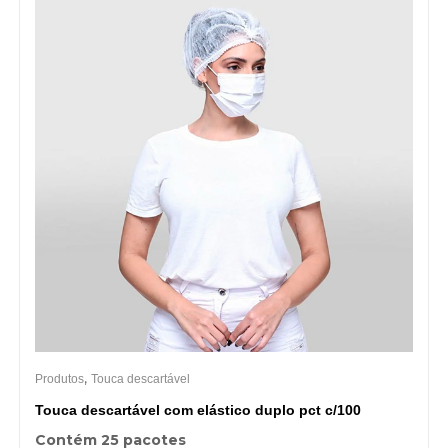
,
Produtos
Touca descartável
Touca descartável com elástico duplo pct c/100
Contém 25 pacotes