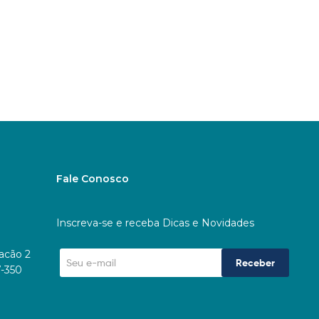
Fale Conosco
Inscreva-se e receba Dicas e Novidades
racão 2
Receber
7-350