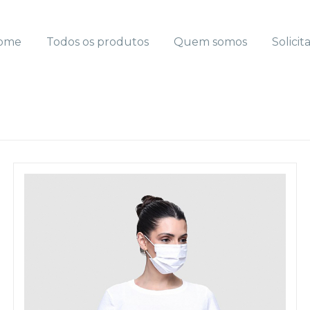
ome
Todos os produtos
Quem somos
Solicit