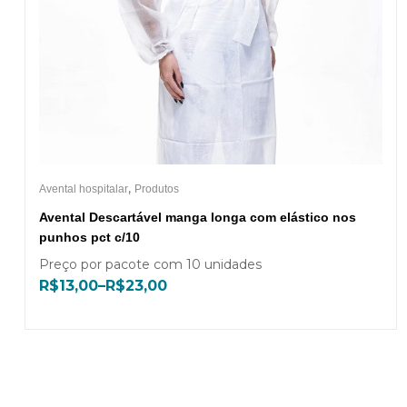
,
Avental hospitalar
Produtos
Avental Descartável manga longa com elástico nos
punhos pct c/10
Preço por pacote com 10 unidades
R$
13,00
–
R$
23,00