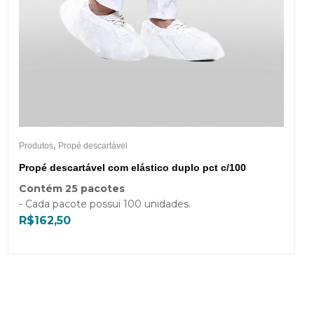
,
Produtos
Propé descartável
Propé descartável com elástico duplo pct c/100
Contém 25 pacotes
- Cada pacote possui 100 unidades.
R$
162,50