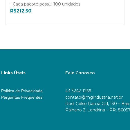
- Cada pacote possui 100 unidades.
R$
212,50
Links Úteis
Fale Conosco
43 3242-1269
Politica de Privacidade
contato@mgindustria.net.br
Perguntas Frequentes
Rod. Celso Garcia Cid, 130 – Bar
Palhano 2, Londrina – PR, 8605