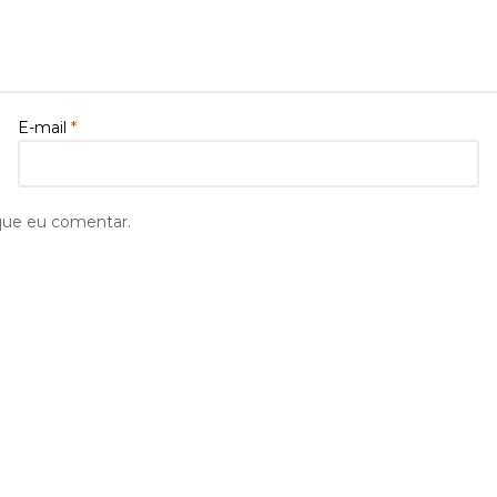
E-mail
*
que eu comentar.