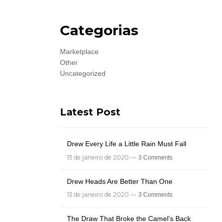
Categorias
Marketplace
Other
Uncategorized
Latest Post
Drew Every Life a Little Rain Must Fall
13 de janeiro de 2020 —
3 Comments
Drew Heads Are Better Than One
13 de janeiro de 2020 —
3 Comments
The Draw That Broke the Camel’s Back