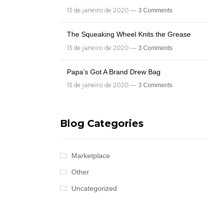
13 de janeiro de 2020 —
3 Comments
The Squeaking Wheel Knits the Grease
13 de janeiro de 2020 —
3 Comments
Papa’s Got A Brand Drew Bag
13 de janeiro de 2020 —
3 Comments
Blog Categories
Marketplace
Other
Uncategorized