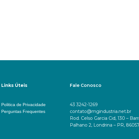
Links Úteis
Fale Conosco
43 3242-1269
Politica de Privacidade
contato@mgindustria.net.br
Perguntas Frequentes
Rod. Celso Garcia Cid, 130 – Bar
Palhano 2, Londrina – PR, 8605