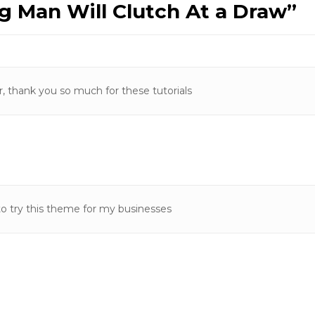
 Man Will Clutch At a Draw
”
or, thank you so much for these tutorials
to try this theme for my businesses