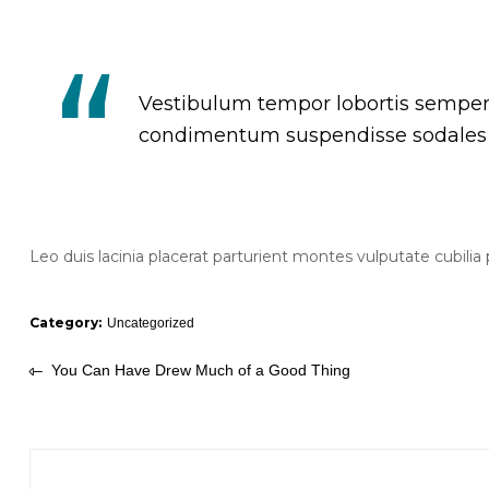
Vestibulum tempor lobortis semper c
condimentum suspendisse sodales 
Leo duis lacinia placerat parturient montes vulputate cubil
Category:
Uncategorized
You Can Have Drew Much of a Good Thing