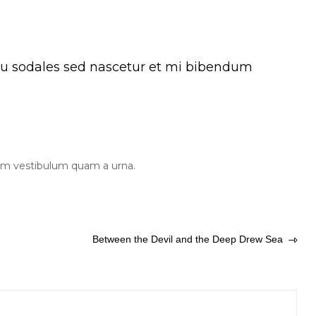
arcu sodales sed nascetur et mi bibendum
ssim vestibulum quam a urna.
Between the Devil and the Deep Drew Sea