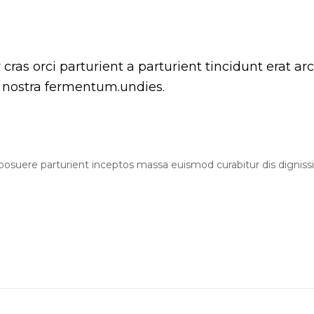
ras orci parturient a parturient tincidunt erat 
nostra fermentum.undies.
ia posuere parturient inceptos massa euismod curabitur dis digni