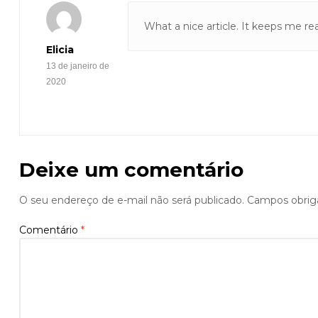
What a nice article. It keeps me 
Elicia
13 de janeiro de
2020
Deixe um comentário
O seu endereço de e-mail não será publicado.
Campos obrig
Comentário
*