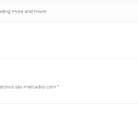
reading more and more!
atórios são marcados com
*