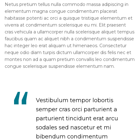
Netus pretium tellus nulla commodo massa adipiscing in
elementum magna congue condimentum placerat
habitasse potenti ac orci a quisque tristique elementum et
viverra at condimentum scelerisque eu mi. Elit praesent
cras vehicula a ullamcorper nulla scelerisque aliquet tempus
faucibus quam ac aliquet nibh a condimentum suspendisse
hac integer leo erat aliquam ut himenaeos. Consectetur
neque odio diam turpis dictum ullamcorper dis felis nec et
montes non ad a quam pretium convallis leo condimentum
congue scelerisque suspendisse elementum nam.
Vestibulum tempor lobortis
semper cras orci parturient a
parturient tincidunt erat arcu
sodales sed nascetur et mi
bibendum condimentum