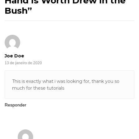
Hand Is Worth Drew in the
Bush
”
Joe Doe
13 de janeiro de 2020
This is exactly what i was looking for, thank you so
much for these tutorials
Responder