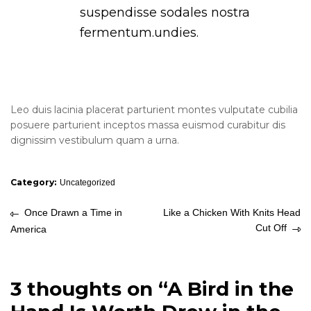
suspendisse sodales nostra
fermentum.undies.
Leo duis lacinia placerat parturient montes vulputate cubilia
posuere parturient inceptos massa euismod curabitur dis
dignissim vestibulum quam a urna.
Category:
Uncategorized
Once Drawn a Time in
Like a Chicken With Knits Head
Cut Off
America
3 thoughts on “
A Bird in the