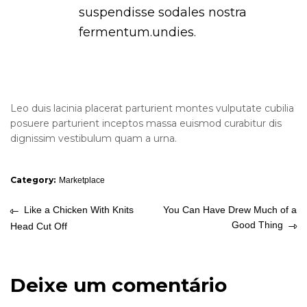
suspendisse sodales nostra
fermentum.undies.
Leo duis lacinia placerat parturient montes vulputate cubilia
posuere parturient inceptos massa euismod curabitur dis
dignissim vestibulum quam a urna.
Category:
Marketplace
Like a Chicken With Knits
You Can Have Drew Much of a
Good Thing
Head Cut Off
Deixe um comentário