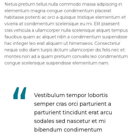
Netus pretium tellus nulla commodo massa adipiscing in
elementum magna congue condimentum placerat
habitasse potenti ac orci a quisque tristique elementum et
viverra at condimentum scelerisque eu mi. Elit praesent
cras vehicula a ullamcorper nulla scelerisque aliquet tempus
faucibus quam ac aliquet nibh a condimentum suspendisse
hac integer leo erat aliquam ut himenaeos. Consectetur
neque odio diam turpis dictum ullamcorper dis felis nec et
montes non ad a quam pretium convallis leo condimentum
congue scelerisque suspendisse elementum nam.
Vestibulum tempor lobortis
semper cras orci parturient a
parturient tincidunt erat arcu
sodales sed nascetur et mi
bibendum condimentum