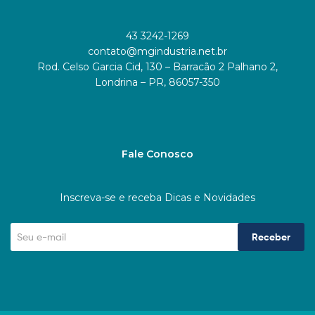
43 3242-1269
contato@mgindustria.net.br
Rod. Celso Garcia Cid, 130 – Barracão 2 Palhano 2,
Londrina – PR, 86057-350
Fale Conosco
Inscreva-se e receba Dicas e Novidades
Receber