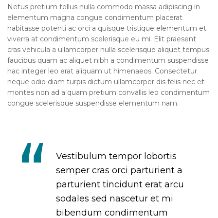
Netus pretium tellus nulla commodo massa adipiscing in
elementum magna congue condimentum placerat
habitasse potenti ac orci a quisque tristique elementum et
viverra at condimentum scelerisque eu mi. Elit praesent
cras vehicula a ullamcorper nulla scelerisque aliquet tempus
faucibus quam ac aliquet nibh a condimentum suspendisse
hac integer leo erat aliquam ut himenaeos. Consectetur
neque odio diam turpis dictum ullamcorper dis felis nec et
montes non ad a quam pretium convallis leo condimentum
congue scelerisque suspendisse elementum nam.
Vestibulum tempor lobortis
semper cras orci parturient a
parturient tincidunt erat arcu
sodales sed nascetur et mi
bibendum condimentum