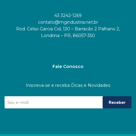
43 3242-1269
contato@mgindustria.net.br
Rod. Celso Garcia Cid, 130 – Barracão 2 Palhano 2,
Londrina – PR, 86057-350
Fale Conosco
Inscreva-se e receba Dicas e Novidades
Receber