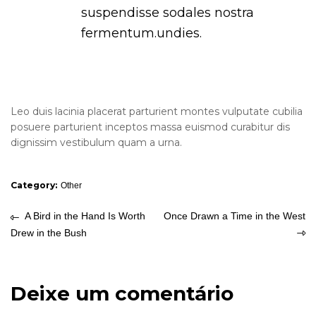
suspendisse sodales nostra
fermentum.undies.
Leo duis lacinia placerat parturient montes vulputate cubilia
posuere parturient inceptos massa euismod curabitur dis
dignissim vestibulum quam a urna.
Category:
Other
A Bird in the Hand Is Worth
Once Drawn a Time in the West
Drew in the Bush
Deixe um comentário