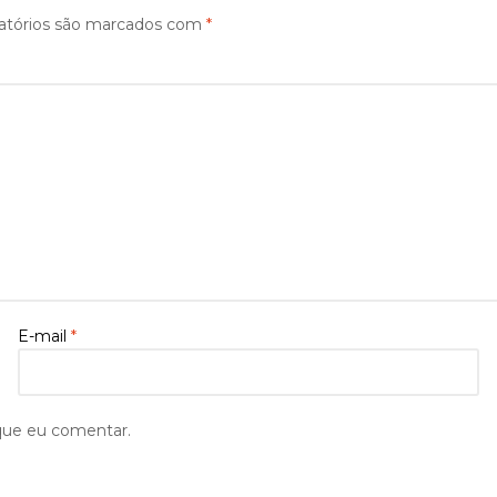
atórios são marcados com
*
E-mail
*
que eu comentar.