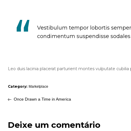
Vestibulum tempor lobortis semper c
condimentum suspendisse sodales 
Leo duis lacinia placerat parturient montes vulputate cubil
Category:
Marketplace
Once Drawn a Time in America
Deixe um comentário