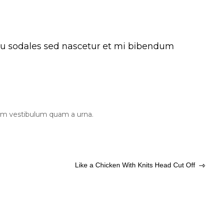
arcu sodales sed nascetur et mi bibendum
ssim vestibulum quam a urna.
Like a Chicken With Knits Head Cut Off