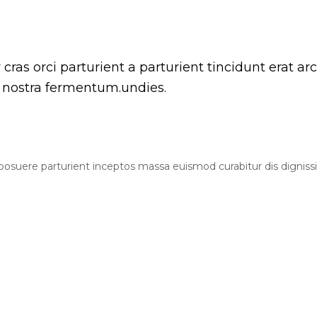
ras orci parturient a parturient tincidunt erat 
nostra fermentum.undies.
ia posuere parturient inceptos massa euismod curabitur dis digni