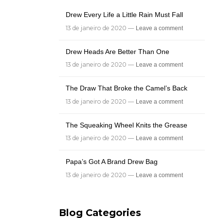
Drew Every Life a Little Rain Must Fall
13 de janeiro de 2020 —
Leave a comment
Drew Heads Are Better Than One
13 de janeiro de 2020 —
Leave a comment
The Draw That Broke the Camel’s Back
13 de janeiro de 2020 —
Leave a comment
The Squeaking Wheel Knits the Grease
13 de janeiro de 2020 —
Leave a comment
Papa’s Got A Brand Drew Bag
13 de janeiro de 2020 —
Leave a comment
Blog Categories